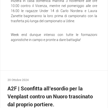
inizierà in casa domenica mattina 3 novembre alle ore
10.00 contro il Vicenza, mentre nel pomeriggio alle ore
16.00 le ragazze Under 14 di Carlo Nordera e Laura
Zanette bagneranno la loro prima di campionato con la
trasferta più lunga del campionato a Udine.
Week end dunque intenso con tutte le formazioni
agonistiche in campo e pronte a dare battaglia!
20 Ottobre 2024
A2F | Sconfitta all’esordio per la
Venplast contro un Nuoro trascinato
dal proprio portiere.