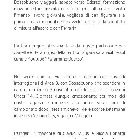
Dossobuono viaggerà sabato verso Oderzo, formazione
giovane ed in crescita continua negli ultimi anni, visto
l’intenso lavoro giovanile, vogliosa di ben figurare alla
prima in casa e con il dente avvelenato dopo la sconfitta
di misura all’esordio con Ferrarin.
Partita dunque interessante e dal gusto particolare per
Zanette e Gerardo, ex della partita; la gara sarà visibile sul
canale Youtube “Pallamano Oderzo”.
Nel week end al via anche i campionati giovanili
interregionali di Area 3, con Dossobuono che scenderà in
campo domenica 3 novembre con le proprie formazioni
Under 14. Giornata dunque emozionante per molti dei
nostri ragazzi e ragazze, alla prima vera gara di
campionato dopo i test amichevoli delle scorse settimane
insieme a Verona City, Vigasio e Valeggio.
L’Under 14 maschile di Slavko Miljus e Nicola Lonardi