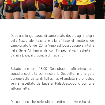
Dopo una lunga pausa di campionato dovuta agli impegni
della Nazionale Italiana e alla 2° fase eliminatoria del
campionato Under 20, la Venplast Dossobuono si rituffa
nella Serie A1 femminile con l’impegnativa trasferta in
Sicilia a Erice, in provincia di Trapani.
Sabato alle ore 18.00 Dossobuono affronterà una
squadra costruita per vincere lo Scudetto, in una gara
dunque sulla carta difficilissima. All’andata il pronostico
venne rispettato da Erice al PalaDossobuono con una
vittoria netta.
Dossobuono che nelle ultime settimane invece ha visto