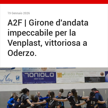
19 Gennaio 2026
A2F | Girone d'andata
impeccabile per la
Venplast, vittoriosa a
Oderzo.