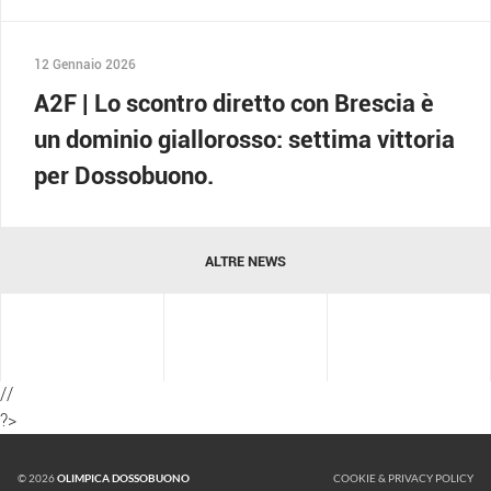
12 Gennaio 2026
A2F | Lo scontro diretto con Brescia è
un dominio giallorosso: settima vittoria
per Dossobuono.
ALTRE NEWS
//
?>
© 2026
OLIMPICA DOSSOBUONO
COOKIE & PRIVACY POLICY