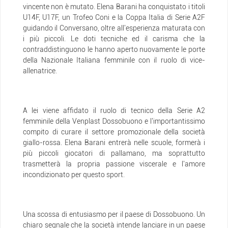
vincente non è mutato. Elena Barani ha conquistato i titoli
U14F, U17F, un Trofeo Coni e la Coppa Italia di Serie A2F
guidando il Conversano, oltre all'esperienza maturata con
i più piccoli. Le doti tecniche ed il carisma che la
contraddistinguono le hanno aperto nuovamente le porte
della Nazionale Italiana femminile con il ruolo di vice-
allenatrice.
A lei viene affidato il ruolo di tecnico della Serie A2
femminile della Venplast Dossobuono e l'importantissimo
compito di curare il settore promozionale della società
giallo-rossa. Elena Barani entrerà nelle scuole, formerà i
più piccoli giocatori di pallamano, ma soprattutto
trasmetterà la propria passione viscerale e l'amore
incondizionato per questo sport.
Una scossa di entusiasmo per il paese di Dossobuono. Un
chiaro segnale che la società intende lanciare in un paese