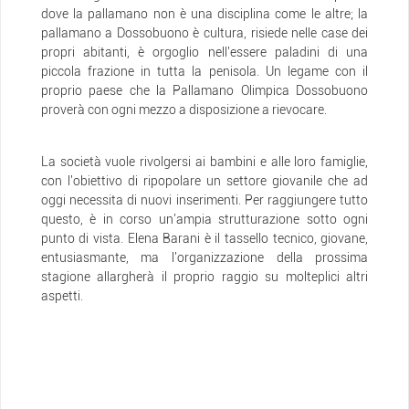
dove la pallamano non è una disciplina come le altre; la
pallamano a Dossobuono è cultura, risiede nelle case dei
propri abitanti, è orgoglio nell'essere paladini di una
piccola frazione in tutta la penisola. Un legame con il
proprio paese che la Pallamano Olimpica Dossobuono
proverà con ogni mezzo a disposizione a rievocare.
La società vuole rivolgersi ai bambini e alle loro famiglie,
con l'obiettivo di ripopolare un settore giovanile che ad
oggi necessita di nuovi inserimenti. Per raggiungere tutto
questo, è in corso un'ampia strutturazione sotto ogni
punto di vista. Elena Barani è il tassello tecnico, giovane,
entusiasmante, ma l'organizzazione della prossima
stagione allargherà il proprio raggio su molteplici altri
aspetti.