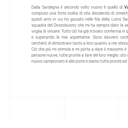
Dalla Sardegna il secondo volto nuovo è quello di
Va
compiuto una forte scelta di vita decidendo di ciment
questi anni in cui ho giocato nelle fila della Lions Sa
squadra del Dossobuono che mi ha sempre dato la sen
voglia di vincere. Tutto ciò ha già trovato conferma in q
e superando le mie aspettative. Sono davvero con
cercherò di dimostrare tanto a loro quanto a me stessa 
Ciò che più mi stimola e mi porta a dare il massimo è 
persone nuove, tutte pronte a fare del loro meglio: sto v
nuovo campionato è alle porte e siamo tutte pronte ad a