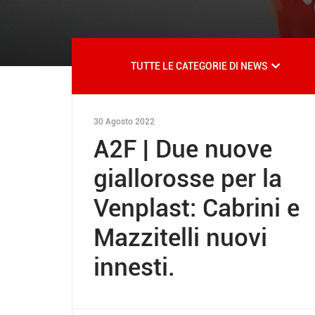
TUTTE LE CATEGORIE DI NEWS
30 Agosto 2022
A2F | Due nuove
giallorosse per la
Venplast: Cabrini e
Mazzitelli nuovi
innesti.