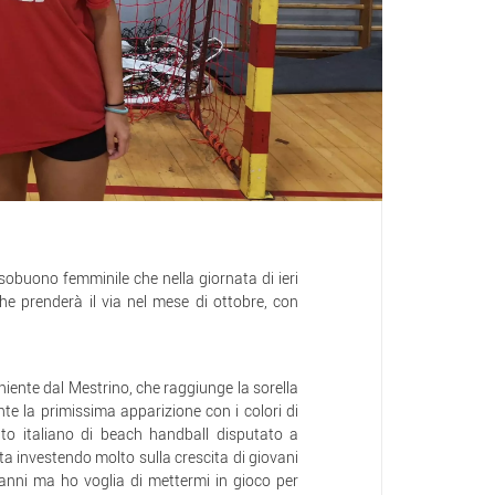
sobuono femminile che nella giornata di ieri
he prenderà il via nel mese di ottobre, con
niente dal Mestrino, che raggiunge la sorella
te la primissima apparizione con i colori di
o italiano di beach handball disputato a
a investendo molto sulla crescita di giovani
nni ma ho voglia di mettermi in gioco per