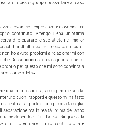
realtà di questo gruppo possa fare al caso
gazze giovani con esperienza e giovanissime
prio contributo. Ritengo Elena un’ottima
cerca di preparare le sue atlete nel miglior
 beach handball a cui ho preso parte con il
 non ho avuto problemi a relazionarmi con
edo che Dossobuono sia una squadra che mi
è proprio per questo che mi sono convinta a
orarmi come atleta».
e una buona società, accogliente e solida.
ntenuto buoni rapporti e questo mi ha fatto
 si entri a far parte di una piccola famiglia.
 separazione ma in realtà, prima dell’anno
a sostenendoci l’un l’altra. Ringrazio la
ero di poter dare il mio contributo alle