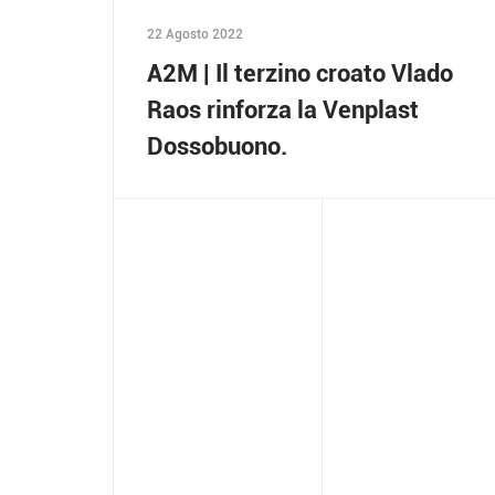
22 Agosto 2022
A2M | Il terzino croato Vlado
Raos rinforza la Venplast
Dossobuono.