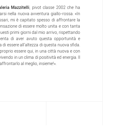
leria Mazzitelli
, pivot classe 2002 che ha
arsi nella nuova avventura giallo-rossa. «In
ssari, mi è capitato spesso di affrontare la
sazione di essere molto unita e con tanta
uesti primi giorni dal mio arrivo, rispettando
tenta di aver avuto questa opportunità e
di essere all'altezza di questa nuova sfida.
proprio essere qui, in una città nuova e con
ivendo in un clima di positività ed energia. Il
ffrontarlo al meglio, insieme!».