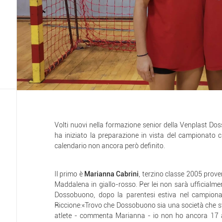
Volti nuovi nella formazione senior della Venplast Dos
ha iniziato la preparazione in vista del campionato c
calendario non ancora però definito.
Il primo è
Marianna Cabrini
, terzino classe 2005 prove
Maddalena in giallo-rosso. Per lei non sarà ufficialmen
Dossobuono, dopo la parentesi estiva nel campionat
Riccione:«Trovo che Dossobuono sia una società che st
atlete - commenta Marianna - io non ho ancora 17 a