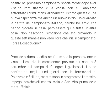
positivi nel prossimo campionato, specialmente dopo aver
vissuto l’entusiasmo e la voglia con cui abbiamo
affrontato i primi intensi allenamenti. Per me questa è una
nuova esperienza ma anche un nuovo inizio. Ho guardato
le partite del campionato italiano, perché ho amici che
hanno giocato in Italia, però essere qui è tutta un’altra
cosa. Non nascondo l'emozione che sto provando in
queste settimane e non vedo l'ora che inizi il campionato.
Forza Dossobuono!”
Procede a ritmo spedito nel frattempo la preparazione in
vista dell’esordio in campionato previsto per sabato 3
settembre sul campo di Cologne; i giallorossi si sono
confrontati negli ultimi giorni con le formazioni di
Palazzolo e Belluno, mentre sono in programma i prossimi
impegni amichevoli contro Malo e San Vito prima dello
start ufficiale.