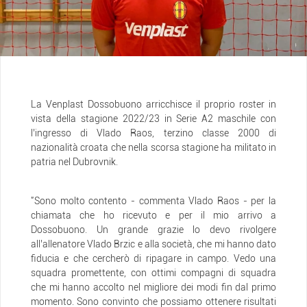
La Venplast Dossobuono arricchisce il proprio roster in
vista della stagione 2022/23 in Serie A2 maschile con
l’ingresso di Vlado Raos, terzino classe 2000 di
nazionalità croata che nella scorsa stagione ha militato in
patria nel Dubrovnik.
"Sono molto contento - commenta Vlado Raos - per la
chiamata che ho ricevuto e per il mio arrivo a
Dossobuono. Un grande grazie lo devo rivolgere
all’allenatore Vlado Brzic e alla società, che mi hanno dato
fiducia e che cercherò di ripagare in campo. Vedo una
squadra promettente, con ottimi compagni di squadra
che mi hanno accolto nel migliore dei modi fin dal primo
momento. Sono convinto che possiamo ottenere risultati