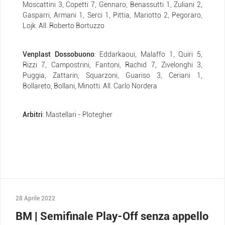
Moscattini 3, Copetti 7, Gennaro, Benassutti 1, Zuliani 2,
Gasparri, Armani 1, Serci 1, Pittia, Mariotto 2, Pegoraro,
Lojk. All. Roberto Bortuzzo
Venplast Dossobuono
: Eddarkaoui, Malaffo 1, Quiri 5,
Rizzi 7, Campostrini, Fantoni, Rachid 7, Zivelonghi 3,
Puggia, Zattarin, Squarzoni, Guariso 3, Ceriani 1,
Bollareto, Bollani, Minotti. All. Carlo Nordera
Arbitri
: Mastellari - Plotegher
28 Aprile 2022
BM | Semifinale Play-Off senza appello