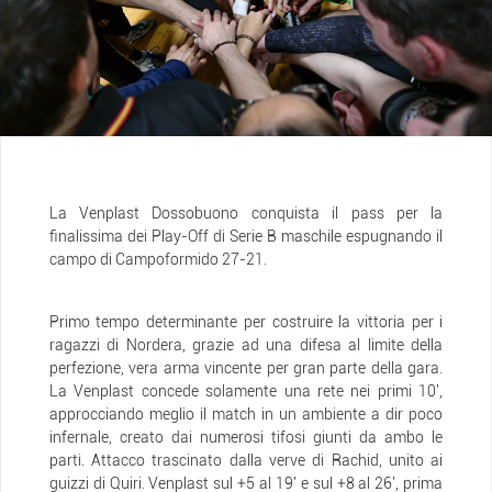
La Venplast Dossobuono conquista il pass per la
finalissima dei Play-Off di Serie B maschile espugnando il
campo di Campoformido 27-21.
Primo tempo determinante per costruire la vittoria per i
ragazzi di Nordera, grazie ad una difesa al limite della
perfezione, vera arma vincente per gran parte della gara.
La Venplast concede solamente una rete nei primi 10',
approcciando meglio il match in un ambiente a dir poco
infernale, creato dai numerosi tifosi giunti da ambo le
parti. Attacco trascinato dalla verve di Rachid, unito ai
guizzi di Quiri. Venplast sul +5 al 19' e sul +8 al 26', prima