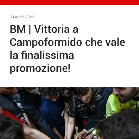
30 Aprile 2022
BM | Vittoria a
Campoformido che vale
la finalissima
promozione!