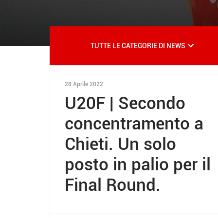
TUTTE LE CATEGORIE DI NEWS
28 Aprile 2022
U20F | Secondo
concentramento a
Chieti. Un solo
posto in palio per il
Final Round.