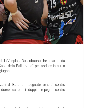
ella Venplast Dossobuono che a partire da
Casa della Pallamano” per andare in cerca
 giugno.
vani di Barani, impegnate venerdì contro
e domenica con il doppio impegno contro