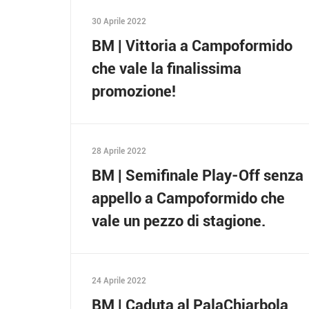
30 Aprile 2022
BM | Vittoria a Campoformido
che vale la finalissima
promozione!
28 Aprile 2022
BM | Semifinale Play-Off senza
appello a Campoformido che
vale un pezzo di stagione.
24 Aprile 2022
BM | Caduta al PalaChiarbola