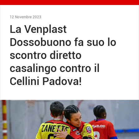
12 Novembre 2023
La Venplast
Dossobuono fa suo lo
scontro diretto
casalingo contro il
Cellini Padova!