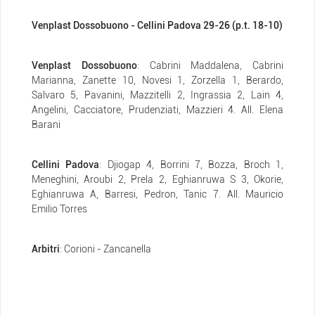
Venplast Dossobuono - Cellini Padova 29-26 (p.t. 18-10)
Venplast Dossobuono
: Cabrini Maddalena, Cabrini
Marianna, Zanette 10, Novesi 1, Zorzella 1, Berardo,
Salvaro 5, Pavanini, Mazzitelli 2, Ingrassia 2, Lain 4,
Angelini, Cacciatore, Prudenziati, Mazzieri 4. All. Elena
Barani
Cellini Padova
: Djiogap 4, Borrini 7, Bozza, Broch 1,
Meneghini, Aroubi 2, Prela 2, Eghianruwa S 3, Okorie,
Eghianruwa A, Barresi, Pedron, Tanic 7. All. Mauricio
Emilio Torres
Arbitri
: Corioni - Zancanella