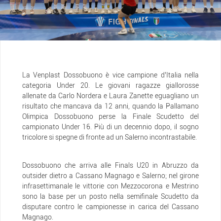
La Venplast Dossobuono è vice campione d’Italia nella
categoria Under 20. Le giovani ragazze giallorosse
allenate da Carlo Nordera e Laura Zanette eguagliano un
risultato che mancava da 12 anni, quando la Pallamano
Olimpica Dossobuono perse la Finale Scudetto del
campionato Under 16. Più di un decennio dopo, il sogno
tricolore si spegne di fronte ad un Salerno incontrastabile.
Dossobuono che arriva alle Finals U20 in Abruzzo da
outsider dietro a Cassano Magnago e Salerno; nel girone
infrasettimanale le vittorie con Mezzocorona e Mestrino
sono la base per un posto nella semifinale Scudetto da
disputare contro le campionesse in carica del Cassano
Magnago.