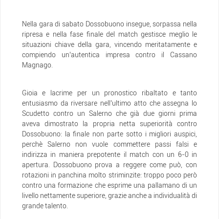
Nella gara di sabato Dossobuono insegue, sorpassa nella
ripresa e nella fase finale del match gestisce meglio le
situazioni chiave della gara, vincendo meritatamente e
compiendo un’autentica impresa contro il Cassano
Magnago.
Gioia e lacrime per un pronostico ribaltato e tanto
entusiasmo da riversare nell’ultimo atto che assegna lo
Scudetto contro un Salerno che già due giorni prima
aveva dimostrato la propria netta superiorità contro
Dossobuono: la finale non parte sotto i migliori auspici,
perchè Salerno non vuole commettere passi falsi e
indirizza in maniera prepotente il match con un 6-0 in
apertura. Dossobuono prova a reggere come può, con
rotazioni in panchina molto striminzite: troppo poco però
contro una formazione che esprime una pallamano di un
livello nettamente superiore, grazie anche a individualità di
grande talento.