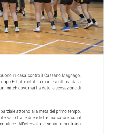
sobuono in casa contro il Cassano Magnago,
dopo 60’ affrontati in maniera ottima dalla
un match dove mai ha dato la sensazione di
 parziale attorno alla metà del primo tempo.
intervallo tra le due e le tre marcature, con il
itrice. All’intervallo le squadre rientrano