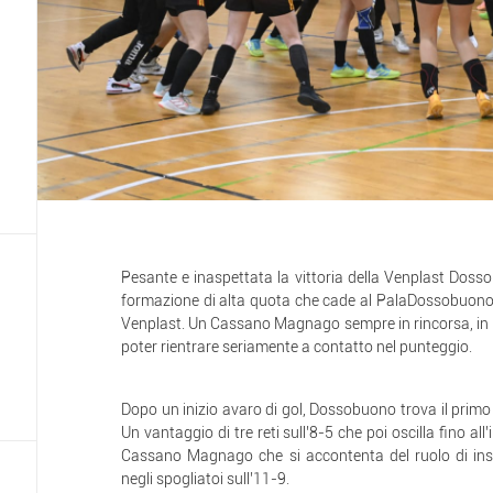
Pesante e inaspettata la vittoria della Venplast Dos
formazione di alta quota che cade al PalaDossobuono 
Venplast. Un Cassano Magnago sempre in rincorsa, in 
poter rientrare seriamente a contatto nel punteggio.
Dopo un inizio avaro di gol, Dossobuono trova il primo
Un vantaggio di tre reti sull’8-5 che poi oscilla fino all’
Cassano Magnago che si accontenta del ruolo di insegu
negli spogliatoi sull’11-9.