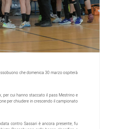
ossobuono che domenica 30 marzo ospiterà
ix, per cui hanno staccato il pass Mestrino e
ione per chiudere in crescendo il campionato
ndata contro Sassari è ancora presente; fu