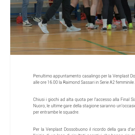
Penultimo appuntamento casalingo per la Venplast D
alle ore 16.00 la Raimond Sassari in Serie A2 femminile.
Chiusi i giochi ad alta quota per l’accesso alla Final S
Nuoro, le ultime gare della stagione saranno un’occas
per entrambe le squadre.
Per la Venplast Dossobuono il ricordo della gara d’a