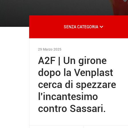
SENZA CATEGORIA
29 Marzo 2025
A2F | Un girone
dopo la Venplast
cerca di spezzare
l'incantesimo
contro Sassari.