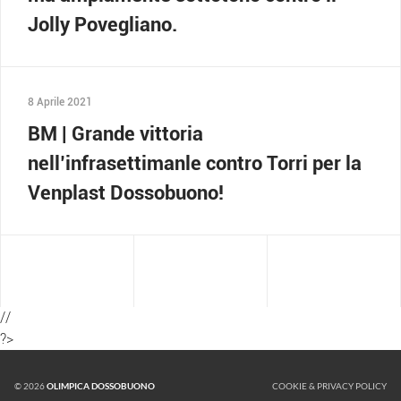
Jolly Povegliano.
8 Aprile 2021
BM | Grande vittoria
nell’infrasettimanle contro Torri per la
Venplast Dossobuono!
//
?>
© 2026
OLIMPICA DOSSOBUONO
COOKIE & PRIVACY POLICY