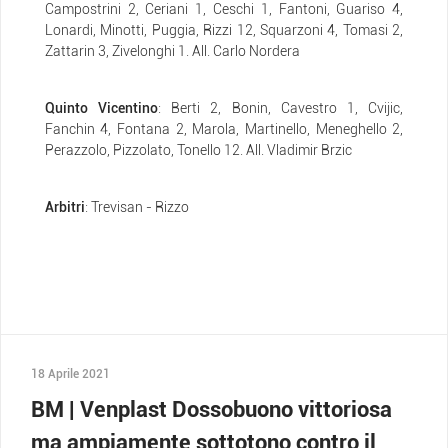
Campostrini 2, Ceriani 1, Ceschi 1, Fantoni, Guariso 4,
Lonardi, Minotti, Puggia, Rizzi 12, Squarzoni 4, Tomasi 2,
Zattarin 3, Zivelonghi 1. All. Carlo Nordera
Quinto Vicentino
: Berti 2, Bonin, Cavestro 1, Cvijic,
Fanchin 4, Fontana 2, Marola, Martinello, Meneghello 2,
Perazzolo, Pizzolato, Tonello 12. All. Vladimir Brzic
Arbitri
: Trevisan - Rizzo
18 Aprile 2021
BM | Venplast Dossobuono vittoriosa
ma ampiamente sottotono contro il