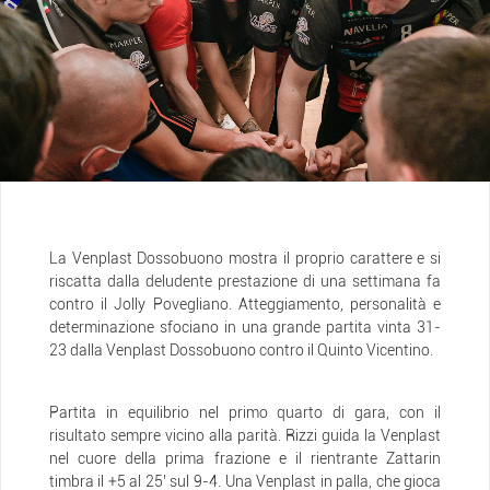
La Venplast Dossobuono mostra il proprio carattere e si
riscatta dalla deludente prestazione di una settimana fa
contro il Jolly Povegliano. Atteggiamento, personalità e
determinazione sfociano in una grande partita vinta 31-
23 dalla Venplast Dossobuono contro il Quinto Vicentino.
Partita in equilibrio nel primo quarto di gara, con il
risultato sempre vicino alla parità. Rizzi guida la Venplast
nel cuore della prima frazione e il rientrante Zattarin
timbra il +5 al 25’ sul 9-4. Una Venplast in palla, che gioca