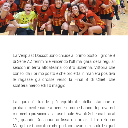
La Venplast Dossobuono chiude al primo posto il girone B
di Serie A2 femminile vincendo l’ultima gara della regular
season in terra altoatesina contro Schenna. Vittoria che
consolida il primo posto e che proietta in maniera positiva
le ragazze giallorosse verso la Final 8 di Chieti che
scatterà mercoledì 10 maggio.
La gara è tra le più equilibrate della stagione e
probabilmente cade a pennello come banco di prova nel
momento più vicino alla fase finale. Avanti Schenna fino al
12’, quando Dossobuono fissa un break di tre reti con
Margeta e Cacciatore che portano avanti le ospiti. Da quel