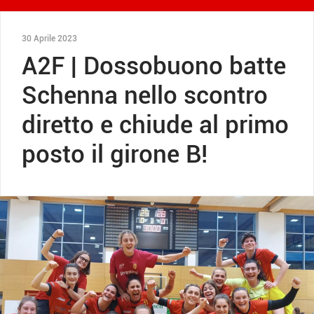
30 Aprile 2023
A2F | Dossobuono batte
Schenna nello scontro
diretto e chiude al primo
posto il girone B!