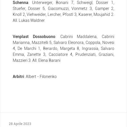
Schenna
: Unterweger, Bonani 7, Schweigl, Dosser 1,
Stuefer, Dosser 5, Giacomuzzi, Vonmetz 3, Gamper 2,
Knoll 2, Viehweider, Lercher, Pfostl 3, Kaserer, Moujahid 2.
All. Lukas Waldner
Venplast Dossobuono
: Cabrini Maddalena, Cabrini
Marianna, Mazzitelli 5, Salvaro Eleonora, Coppola, Novesi
4, De Marchi 1, Berardo, Margeta 8, Ingrassia, Salvaro
Emma, Zanette 3, Cacciatore 4, Prudenziati, Graziani,
Mazzieri 3. All. Elena Barani
Arbitri
: Albert - Filonenko
28 Aprile 2023