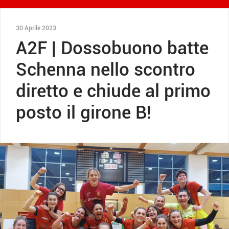
30 Aprile 2023
A2F | Dossobuono batte
Schenna nello scontro
diretto e chiude al primo
posto il girone B!