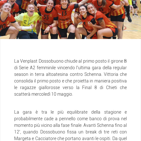
La Venplast Dossobuono chiude al primo posto il girone B
di Serie A2 femminile vincendo l’ultima gara della regular
season in terra altoatesina contro Schenna. Vittoria che
consolida il primo posto e che proietta in maniera positiva
le ragazze giallorosse verso la Final 8 di Chieti che
scatterà mercoledì 10 maggio.
La gara è tra le più equilibrate della stagione e
probabilmente cade a pennello come banco di prova nel
momento più vicino alla fase finale. Avanti Schenna fino al
12’, quando Dossobuono fissa un break di tre reti con
Margeta e Cacciatore che portano avanti le ospiti. Da quel