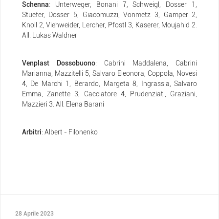
Schenna
: Unterweger, Bonani 7, Schweigl, Dosser 1,
Stuefer, Dosser 5, Giacomuzzi, Vonmetz 3, Gamper 2,
Knoll 2, Viehweider, Lercher, Pfostl 3, Kaserer, Moujahid 2.
All. Lukas Waldner
Venplast Dossobuono
: Cabrini Maddalena, Cabrini
Marianna, Mazzitelli 5, Salvaro Eleonora, Coppola, Novesi
4, De Marchi 1, Berardo, Margeta 8, Ingrassia, Salvaro
Emma, Zanette 3, Cacciatore 4, Prudenziati, Graziani,
Mazzieri 3. All. Elena Barani
Arbitri
: Albert - Filonenko
28 Aprile 2023