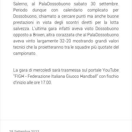
Salerno, al PalaDossobuono sabato 30 settembre.
Periodo dunque con calendario complicato per
Dossobuono, chiamato a cercare punti ma anche buone
prestazioni in vista degli scontri diretti per la lotta
salvezza. L'ultima gara infatti aveva visto Dossobuono
opposto a Brixen, altra corazzata che al PalaDossobuono
aveva vinto largamente 32-20 mostrando grandi valori
tecnici che la proietteranno tra le squadre più quotate del
campionato.
La gara di mercoledì sarà trasmessa sul portale YouTube
"FIGH - Federazione Italiana Giuoco Handball" con fischio
d’inizio alle ore 17.00.
28 Settembre 2023