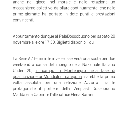
anche nel gioco, nel morale e nelle rotazioni; un
meccanismo collettivo da oliare continuamente, che nelle
prime giornate ha portato in dote punti e prestazioni
convincenti.
Appuntamento dunque al PalaDossobuono per sabato 20
novembre alle ore 17.30. Biglietti disponibili
qui
.
La Serie A2 femminile invece osserverà una sosta per due
week-end a causa dell’impegno della Nazionale Italiana
Under 20,
in campo in Montenegro nella fase di
qualificazione ai Mondiali di categoria
: sarebbe la prima
volta assoluta per una selezione Azzurra. Tra le
protagoniste il portiere della Venplast Dossobuono
Maddalena Cabrini e l’allenatrice Elena Barani.