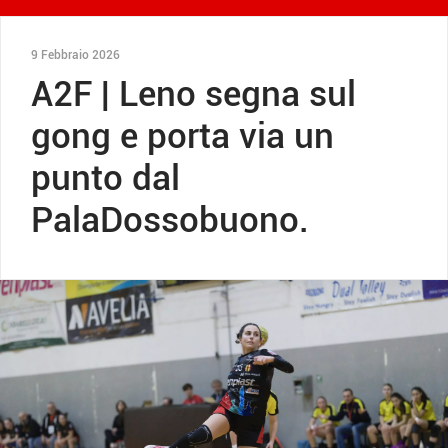
9 Febbraio 2026
A2F | Leno segna sul
gong e porta via un
punto dal
PalaDossobuono.