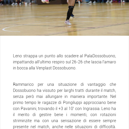
Leno strappa un punto allo scadere al PalaDossobuono,
impattando all’ultimo respiro sul 26-26 che lascia l’amaro
in bocca alla Venplast Dossobuono.
Rammarico per una situazione di vantaggio che
Dossobuono ha vissuto per larghi tratti durante il match,
senza però mai allungare in maniera importante. Nel
primo tempo le ragazze di Pongiluppi approcciano bene
con Pavanini, trovando il +3 al 10’ con Ingrassia. Leno ha
il merito di gestire bene i momenti, con rotazioni
striminzite ma con una sensazione di essere sempre
presente nel match, anche nelle situazioni di difficoltà.