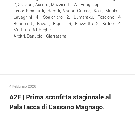
2, Graziani, Accorsi, Mazzieri 11. All. Pongiluppi
Leno: Emanuelli, Hamlili, Vagni, Gomes, Kaur, Moulahi,
Lavagnini 4, Sbalchiero 2, Lumaraku, Tescione 4,
Bonometti, Favalli, Bigolin 9, Plazzotta 2, Kellner 4,
Mottironi. All. Reghellin
Arbitri: Danubio - Giarratana
4 Febbraio 2026
A2F | Prima sconfitta stagionale al
PalaTacca di Cassano Magnago.