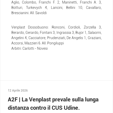
Aglio, Colombo, Franchi F. 2, Maninetti, Franchi A. 3,
Botturi, Turkevych 4, Lancini, Bellini 10, Cavallaro,
Brescianini. All. Savoldi
Venplast Dossobuono: Ronconi, Cordioli, Zorzella 3,
Berardo, Gerardo, Fontani 3, Ingrassia 3, Bujor 1, Salaorni,
Angelini 4, Cacciatore, Prudenziati, De Angelis 1, Graziani,
Accorsi, Mazzieri 6. All. Pongiluppi
Arbitri: Carlotti - Novesi
12 Aprile 2026
A2F | La Venplast prevale sulla lunga
distanza contro il CUS Udine.