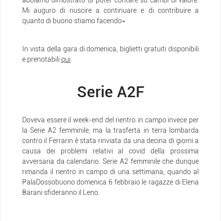
abbiamo dimostrato di poter contare su cambi di valore.
Mi auguro di riuscire a continuare e di contribuire a
quanto di buono stiamo facendo»
In vista della gara di domenica, biglietti gratuiti disponibili
e prenotabili
qui
.
Serie A2F
Doveva essere il week-end del rientro in campo invece per
la Serie A2 femminile, ma la trasferta in terra lombarda
contro il Ferrarin è stata rinviata da una decina di giorni a
causa dei problemi relativi al covid della prossima
avversaria da calendario. Serie A2 femminile che dunque
rimanda il rientro in campo di una settimana, quando al
PalaDossobuono domenica 6 febbraio le ragazze di Elena
Barani sfideranno il Leno.