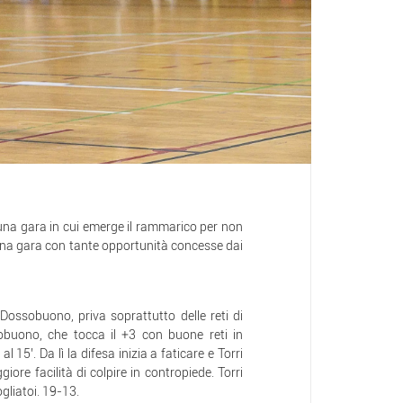
una gara in cui emerge il rammarico per non
 una gara con tante opportunità concesse dai
 Dossobuono, priva soprattutto delle reti di
sobuono, che tocca il +3 con buone reti in
l 15’. Da lì la difesa inizia a faticare e Torri
ore facilità di colpire in contropiede. Torri
ogliatoi. 19-13.