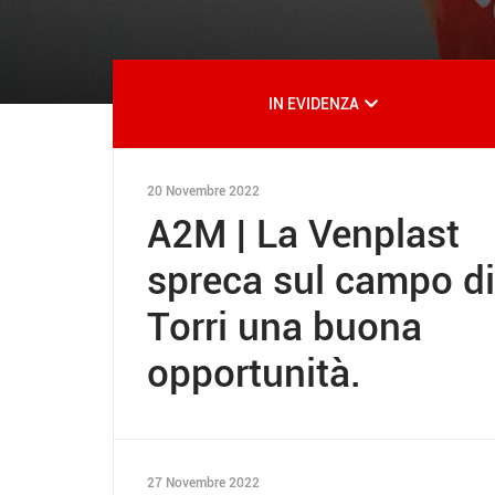
IN EVIDENZA
20 Novembre 2022
A2M | La Venplast
spreca sul campo di
Torri una buona
opportunità.
27 Novembre 2022