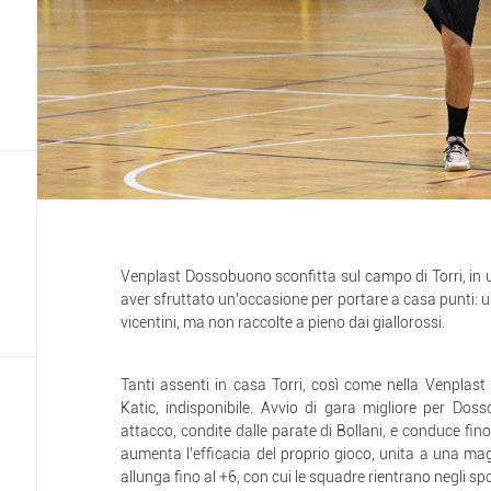
Venplast Dossobuono sconfitta sul campo di Torri, in 
aver sfruttato un’occasione per portare a casa punti:
vicentini, ma non raccolte a pieno dai giallorossi.
Tanti assenti in casa Torri, così come nella Venplast
Katic, indisponibile. Avvio di gara migliore per Dos
attacco, condite dalle parate di Bollani, e conduce fino a
aumenta l’efficacia del proprio gioco, unita a una maggi
allunga fino al +6, con cui le squadre rientrano negli sp