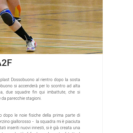
A2F
nplast Dossobuono al rientro dopo la sosta
sobuono si accenderà per lo scontro ad alta
, due squadre fin qui imbattute, che si
e da parecchie stagioni.
o dopo le noie fisiche della prima parte di
rzino giallorosso - la squadra mi è piaciuta
i inseriti nuovi innesti, si è già creata una