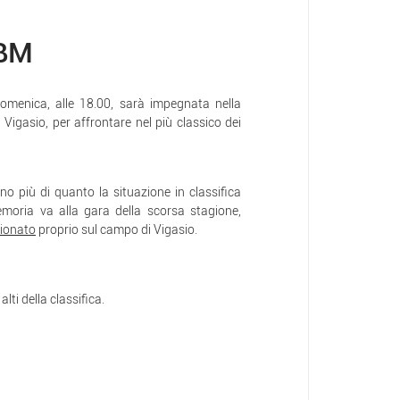
 BM
domenica, alle 18.00, sarà impegnata nella
 Vigasio, per affrontare nel più classico dei
no più di quanto la situazione in classifica
moria va alla gara della scorsa stagione,
pionato
proprio sul campo di Vigasio.
lti della classifica.