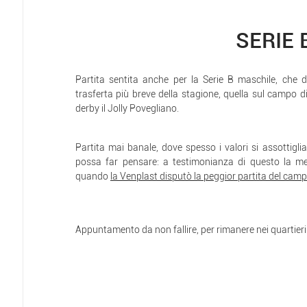
SERIE
Partita sentita anche per la Serie B maschile, che 
trasferta più breve della stagione, quella sul campo di
derby il Jolly Povegliano.
Partita mai banale, dove spesso i valori si assottiglia
possa far pensare: a testimonianza di questo la me
quando
la Venplast disputò la peggior partita del cam
Appuntamento da non fallire, per rimanere nei quartieri a