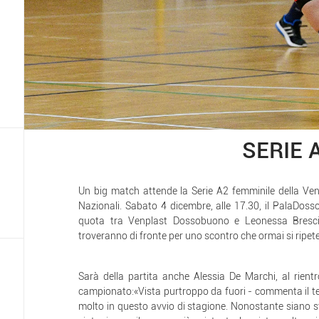
SERIE 
Un big match attende la Serie A2 femminile della Ve
Nazionali. Sabato 4 dicembre, alle 17.30, il PalaDos
quota tra Venplast Dossobuono e Leonessa Brescia
troveranno di fronte per uno scontro che ormai si ripet
Sarà della partita anche Alessia De Marchi, al rientr
campionato:«Vista purtroppo da fuori - commenta il te
molto in questo avvio di stagione. Nonostante siano stat