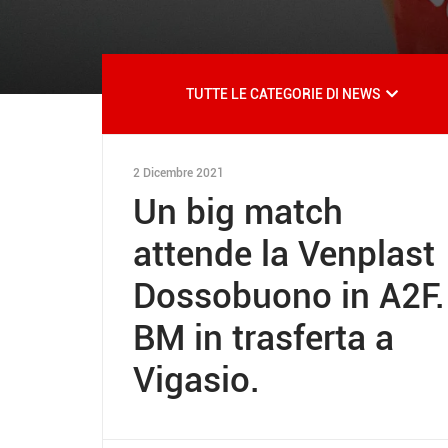
TUTTE LE CATEGORIE DI NEWS
2 Dicembre 2021
Un big match
attende la Venplast
Dossobuono in A2F.
BM in trasferta a
Vigasio.