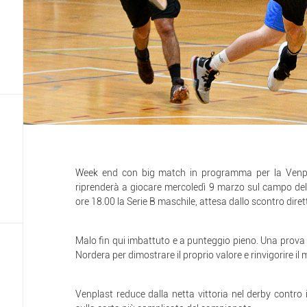
Week end con big match in programma per la Venpl
riprenderà a giocare mercoledì 9 marzo sul campo del
ore 18.00 la Serie B maschile, attesa dallo scontro dire
Malo fin qui imbattuto e a punteggio pieno. Una prova di
Nordera per dimostrare il proprio valore e rinvigorire il 
Venplast reduce dalla netta vittoria nel derby contro