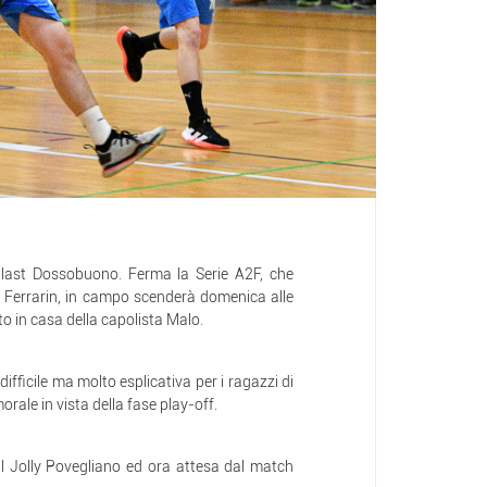
ast Dossobuono. Ferma la Serie A2F, che
 Ferrarin, in campo scenderà domenica alle
tto in casa della capolista Malo.
fficile ma molto esplicativa per i ragazzi di
morale in vista della fase play-off.
 il Jolly Povegliano ed ora attesa dal match