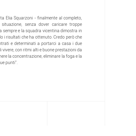
 Elia Squarzoni - finalmente al completo,
 situazione, senza dover caricare troppe
da sempre e la squadra vicentina dimostra in
 i risultati che ha ottenuto. Credo però che
rati e determinati a portarci a casa i due
 vivere, con ritmi alti e buone prestazioni da
re la concentrazione, eliminare la foga e la
ue punti".