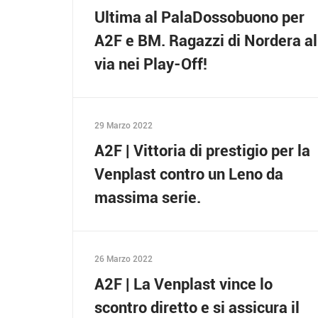
Ultima al PalaDossobuono per
A2F e BM. Ragazzi di Nordera al
via nei Play-Off!
29 Marzo 2022
A2F | Vittoria di prestigio per la
Venplast contro un Leno da
massima serie.
26 Marzo 2022
A2F | La Venplast vince lo
scontro diretto e si assicura il