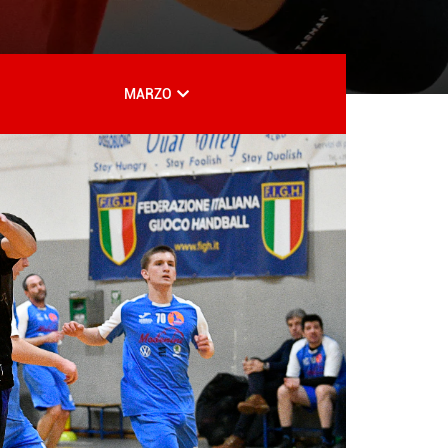
MARZO