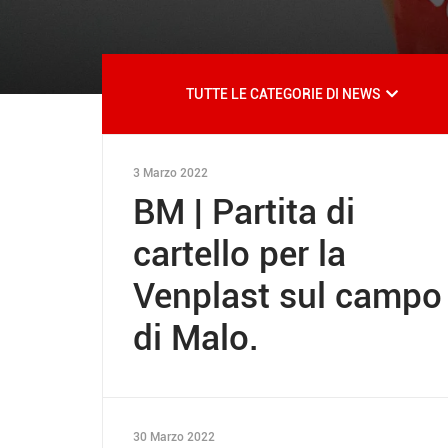
TUTTE LE CATEGORIE DI NEWS
3 Marzo 2022
BM | Partita di
cartello per la
Venplast sul campo
di Malo.
30 Marzo 2022