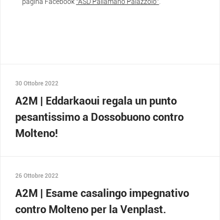
pagina Facebook
“ASD Pallamano Palazzolo”
.
30 Ottobre 2022
A2M | Eddarkaoui regala un punto
pesantissimo a Dossobuono contro
Molteno!
26 Ottobre 2022
A2M | Esame casalingo impegnativo
contro Molteno per la Venplast.