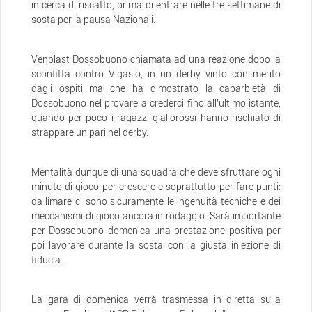
in cerca di riscatto, prima di entrare nelle tre settimane di
sosta per la pausa Nazionali.
Venplast Dossobuono chiamata ad una reazione dopo la
sconfitta contro Vigasio, in un derby vinto con merito
dagli ospiti ma che ha dimostrato la caparbietà di
Dossobuono nel provare a crederci fino all’ultimo istante,
quando per poco i ragazzi giallorossi hanno rischiato di
strappare un pari nel derby.
Mentalità dunque di una squadra che deve sfruttare ogni
minuto di gioco per crescere e soprattutto per fare punti:
da limare ci sono sicuramente le ingenuità tecniche e dei
meccanismi di gioco ancora in rodaggio. Sarà importante
per Dossobuono domenica una prestazione positiva per
poi lavorare durante la sosta con la giusta iniezione di
fiducia.
La gara di domenica verrà trasmessa in diretta sulla