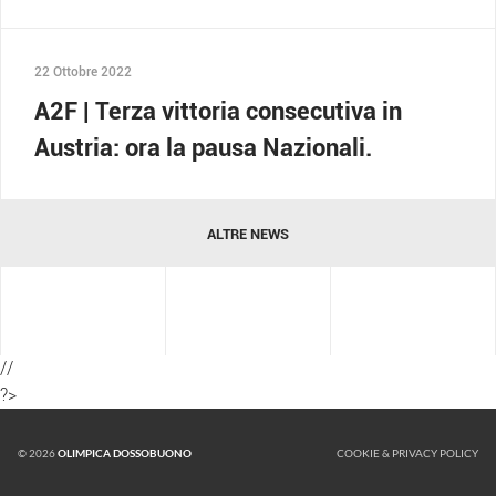
22 Ottobre 2022
A2F | Terza vittoria consecutiva in
Austria: ora la pausa Nazionali.
ALTRE NEWS
//
?>
© 2026
OLIMPICA DOSSOBUONO
COOKIE & PRIVACY POLICY