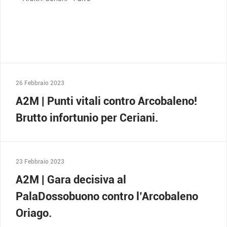
26 Febbraio 2023
A2M | Punti vitali contro Arcobaleno!
Brutto infortunio per Ceriani.
23 Febbraio 2023
A2M | Gara decisiva al
PalaDossobuono contro l’Arcobaleno
Oriago.