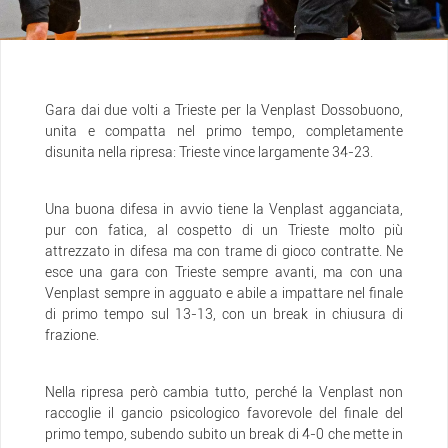
Gara dai due volti a Trieste per la Venplast Dossobuono,
unita e compatta nel primo tempo, completamente
disunita nella ripresa: Trieste vince largamente 34-23.
Una buona difesa in avvio tiene la Venplast agganciata,
pur con fatica, al cospetto di un Trieste molto più
attrezzato in difesa ma con trame di gioco contratte. Ne
esce una gara con Trieste sempre avanti, ma con una
Venplast sempre in agguato e abile a impattare nel finale
di primo tempo sul 13-13, con un break in chiusura di
frazione.
Nella ripresa però cambia tutto, perché la Venplast non
raccoglie il gancio psicologico favorevole del finale del
primo tempo, subendo subito un break di 4-0 che mette in