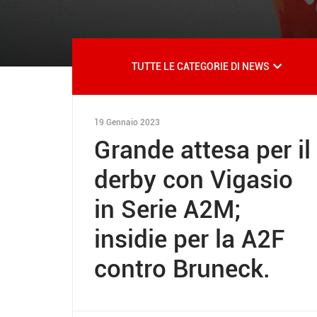
TUTTE LE CATEGORIE DI NEWS
19 Gennaio 2023
Grande attesa per il
derby con Vigasio
in Serie A2M;
insidie per la A2F
contro Bruneck.