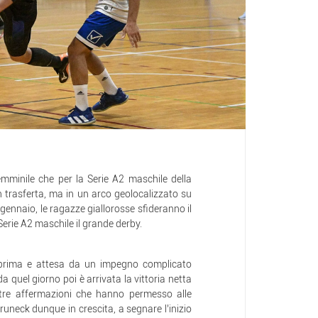
mminile che per la Serie A2 maschile della
 trasferta, ma in un arco geolocalizzato su
gennaio, le ragazze giallorosse sfideranno il
Serie A2 maschile il grande derby.
 prima e attesa da un impegno complicato
quel giorno poi è arrivata la vittoria netta
 tre affermazioni che hanno permesso alle
Bruneck dunque in crescita, a segnare l’inizio