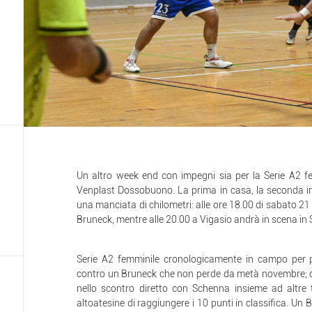
Un altro week end con impegni sia per la Serie A2 fe
Venplast Dossobuono. La prima in casa, la seconda in
una manciata di chilometri: alle ore 18.00 di sabato 21 
Bruneck, mentre alle 20.00 a Vigasio andrà in scena in 
Serie A2 femminile cronologicamente in campo per
contro un Bruneck che non perde da metà novembre; da 
nello scontro diretto con Schenna insieme ad altre
altoatesine di raggiungere i 10 punti in classifica. Un 