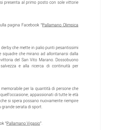
si presenta al primo posto con sole vittorie
sulla pagina Facebook “
Pallamano Olimpica
 derby che mette in palio punti pesantissimi
le squadre che mirano ad allontanarsi dalla
 vittoria del San Vito Marano. Dossobuono
 salvezza e alla ricerca di continuità per
a memorabile per la quantità di persone che
uell’occasione; appassionati di tutte le età
rt, che si spera possano nuovamente riempire
a grande serata di sport.
ok “
Pallamano Vigasio
”.