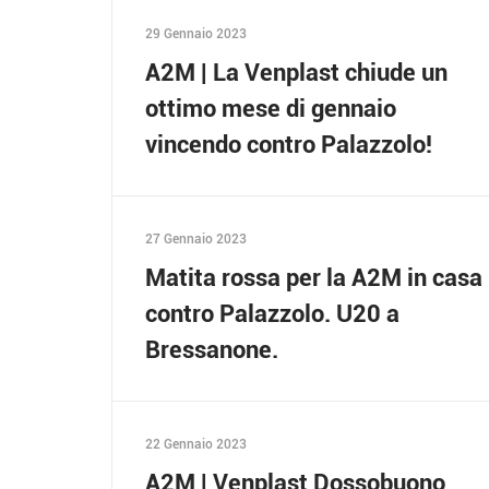
29 Gennaio 2023
A2M | La Venplast chiude un
ottimo mese di gennaio
vincendo contro Palazzolo!
27 Gennaio 2023
Matita rossa per la A2M in casa
contro Palazzolo. U20 a
Bressanone.
22 Gennaio 2023
A2M | Venplast Dossobuono