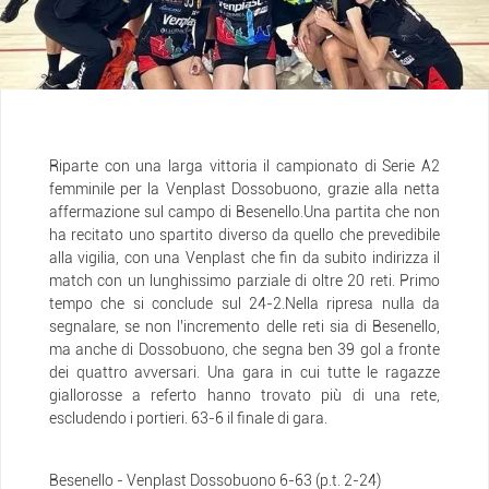
Riparte con una larga vittoria il campionato di Serie A2
femminile per la Venplast Dossobuono, grazie alla netta
affermazione sul campo di Besenello.Una partita che non
ha recitato uno spartito diverso da quello che prevedibile
alla vigilia, con una Venplast che fin da subito indirizza il
match con un lunghissimo parziale di oltre 20 reti. Primo
tempo che si conclude sul 24-2.Nella ripresa nulla da
segnalare, se non l’incremento delle reti sia di Besenello,
ma anche di Dossobuono, che segna ben 39 gol a fronte
dei quattro avversari. Una gara in cui tutte le ragazze
giallorosse a referto hanno trovato più di una rete,
escludendo i portieri. 63-6 il finale di gara.
Besenello - Venplast Dossobuono 6-63 (p.t. 2-24)