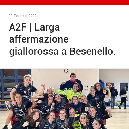
11 Febbraio 2023
A2F | Larga
affermazione
giallorossa a Besenello.