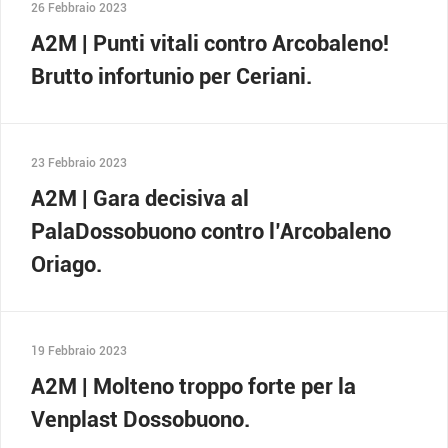
26 Febbraio 2023
A2M | Punti vitali contro Arcobaleno!
Brutto infortunio per Ceriani.
23 Febbraio 2023
A2M | Gara decisiva al
PalaDossobuono contro l’Arcobaleno
Oriago.
19 Febbraio 2023
A2M | Molteno troppo forte per la
Venplast Dossobuono.