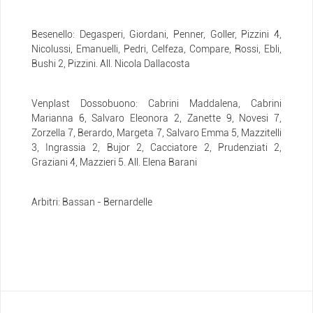
Besenello: Degasperi, Giordani, Penner, Goller, Pizzini 4,
Nicolussi, Emanuelli, Pedri, Celfeza, Compare, Rossi, Ebli,
Bushi 2, Pizzini. All. Nicola Dallacosta
Venplast Dossobuono: Cabrini Maddalena, Cabrini
Marianna 6, Salvaro Eleonora 2, Zanette 9, Novesi 7,
Zorzella 7, Berardo, Margeta 7, Salvaro Emma 5, Mazzitelli
3, Ingrassia 2, Bujor 2, Cacciatore 2, Prudenziati 2,
Graziani 4, Mazzieri 5. All. Elena Barani
Arbitri: Bassan - Bernardelle