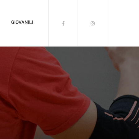
GIOVANILI